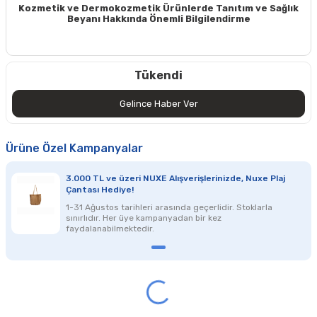
Kozmetik ve Dermokozmetik Ürünlerde Tanıtım ve Sağlık
Beyanı Hakkında Önemli Bilgilendirme
Tükendi
Gelince Haber Ver
Ürüne Özel Kampanyalar
3.000 TL ve üzeri NUXE Alışverişlerinizde, Nuxe Plaj
Çantası Hediye!
1-31 Ağustos tarihleri arasında geçerlidir. Stoklarla
sınırlıdır. Her üye kampanyadan bir kez
faydalanabilmektedir.