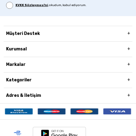
KVKK Sözleşmesi'ni
, okudum, kabul ediyorum.
Müşteri Destek
Kurumsal
Markalar
Kategoriler
Adres & İletişim