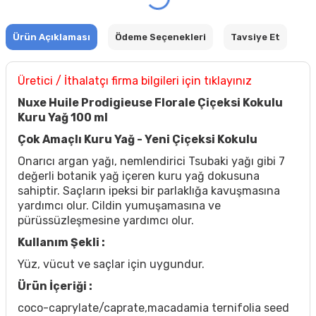
Ürün Açıklaması
Ödeme Seçenekleri
Tavsiye Et
Üretici / İthalatçı firma bilgileri için tıklayınız
Nuxe Huile Prodigieuse Florale Çiçeksi Kokulu
Kuru Yağ 100 ml
Çok Amaçlı Kuru Yağ - Yeni Çiçeksi Kokulu
Onarıcı argan yağı, nemlendirici Tsubaki yağı gibi 7
değerli botanik yağ içeren kuru yağ dokusuna
sahiptir. Saçların ipeksi bir parlaklığa kavuşmasına
yardımcı olur. Cildin yumuşamasına ve
pürüssüzleşmesine yardımcı olur.
Kullanım Şekli :
Yüz, vücut ve saçlar için uygundur.
Ürün İçeriği :
coco-caprylate/caprate,macadamia ternifolia seed