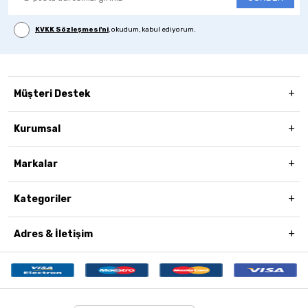
KVKK Sözleşmesi'ni
, okudum, kabul ediyorum.
Müşteri Destek
Kurumsal
Markalar
Kategoriler
Adres & İletişim