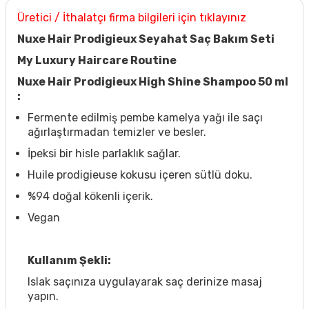
Üretici / İthalatçı firma bilgileri için tıklayınız
Nuxe Hair Prodigieux Seyahat Saç Bakım Seti
My Luxury Haircare Routine
Nuxe Hair Prodigieux High Shine Shampoo 50 ml
:
Fermente edilmiş pembe kamelya yağı ile saçı
ağırlaştırmadan temizler ve besler.
İpeksi bir hisle parlaklık sağlar.
Huile prodigieuse kokusu içeren sütlü doku.
%94 doğal kökenli içerik.
Vegan
Kullanım Şekli:
Islak saçınıza uygulayarak saç derinize masaj
yapın.