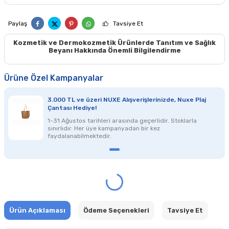
Paylaş
Tavsiye Et
Kozmetik ve Dermokozmetik Ürünlerde Tanıtım ve Sağlık
Beyanı Hakkında Önemli Bilgilendirme
Ürüne Özel Kampanyalar
3.000 TL ve üzeri NUXE Alışverişlerinizde, Nuxe Plaj
Çantası Hediye!
1-31 Ağustos tarihleri arasında geçerlidir. Stoklarla
sınırlıdır. Her üye kampanyadan bir kez
faydalanabilmektedir.
Ürün Açıklaması
Ödeme Seçenekleri
Tavsiye Et