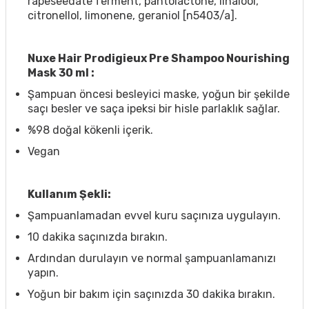
rapeseedate ferment, pantolactone, linalool,
citronellol, limonene, geraniol [n5403/a].
Nuxe Hair Prodigieux Pre Shampoo Nourishing
Mask 30 ml :
Şampuan öncesi besleyici maske, yoğun bir şekilde
saçı besler ve saça ipeksi bir hisle parlaklık sağlar.
%98 doğal kökenli içerik.
Vegan
Kullanım Şekli:
Şampuanlamadan evvel kuru saçınıza uygulayın.
10 dakika saçınızda bırakın.
Ardından durulayın ve normal şampuanlamanızı
yapın.
Yoğun bir bakım için saçınızda 30 dakika bırakın.