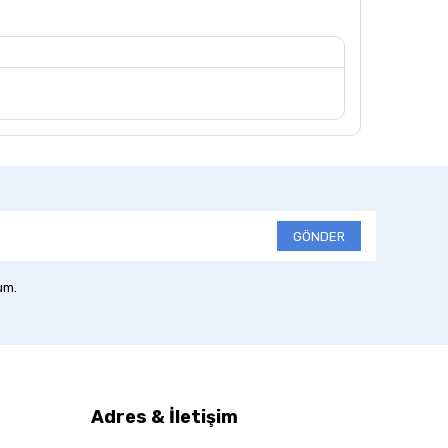
GÖNDER
um.
Adres & İletişim