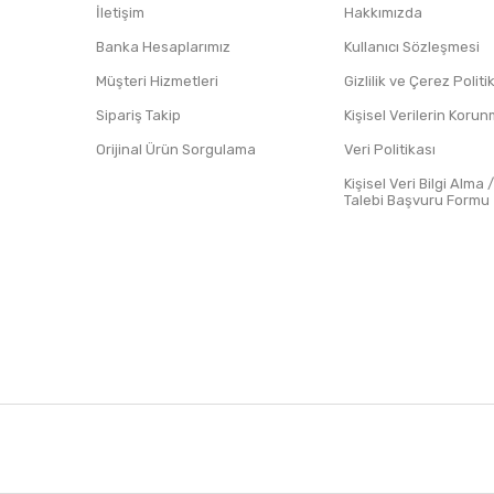
İletişim
Hakkımızda
Banka Hesaplarımız
Kullanıcı Sözleşmesi
Müşteri Hizmetleri
Gizlilik ve Çerez Polit
Sipariş Takip
Kişisel Verilerin Koru
Orijinal Ürün Sorgulama
Veri Politikası
Kişisel Veri Bilgi Alma 
Talebi Başvuru Formu