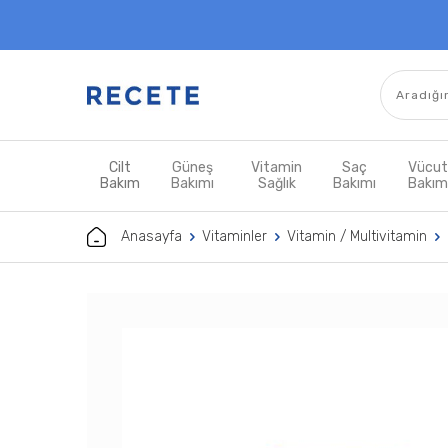
Cilt
Güneş
Vitamin
Saç
Vücu
Bakım
Bakımı
Sağlık
Bakımı
Bakı
Anasayfa
Vitaminler
Vitamin / Multivitamin