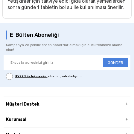
Yetişkinler için takviye edici gıda olarak yemeklerden
sonra günde 1 tabletin bol su ile kullanılması önerilir.
E-Bülten Aboneliği
Kampanya ve yeniliklerden haberdar olmak için e-bültenimize abone
olun!
GÖNDER
KVKK Sözleşmesi'ni
, okudum, kabul ediyorum.
Müşteri Destek
Kurumsal