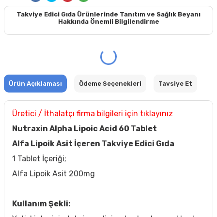
Takviye Edici Gıda Ürünlerinde Tanıtım ve Sağlık Beyanı
Hakkında Önemli Bilgilendirme
Ürün Açıklaması
Ödeme Seçenekleri
Tavsiye Et
Üretici / İthalatçı firma bilgileri için tıklayınız
Nutraxin Alpha Lipoic Acid 60 Tablet
Alfa Lipoik Asit İçeren Takviye Edici Gıda
1 Tablet İçeriği;
Alfa Lipoik Asit 200mg
Kullanım Şekli: