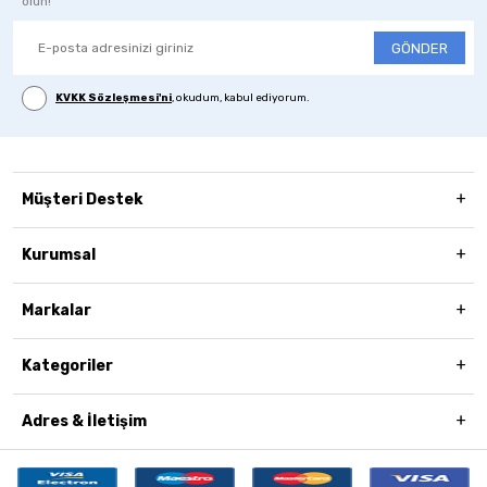
olun!
GÖNDER
KVKK Sözleşmesi'ni
, okudum, kabul ediyorum.
Müşteri Destek
Kurumsal
Markalar
Kategoriler
Adres & İletişim