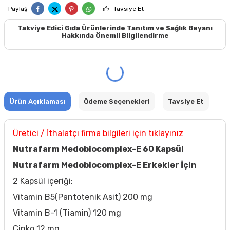
Paylaş
Tavsiye Et
Takviye Edici Gıda Ürünlerinde Tanıtım ve Sağlık Beyanı
Hakkında Önemli Bilgilendirme
Ürün Açıklaması
Ödeme Seçenekleri
Tavsiye Et
Üretici / İthalatçı firma bilgileri için tıklayınız
Nutrafarm Medobiocomplex-E 60 Kapsül
Nutrafarm Medobiocomplex-E Erkekler İçin
2 Kapsül içeriği;
Vitamin B5(Pantotenik Asit) 200 mg
Vitamin B-1 (Tiamin) 120 mg
Çinko 12 mg