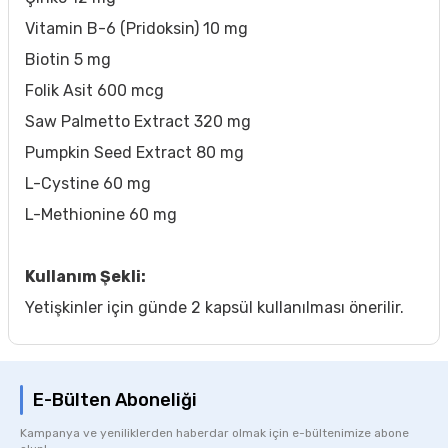
Vitamin B-6 (Pridoksin) 10 mg
Biotin 5 mg
Folik Asit 600 mcg
Saw Palmetto Extract 320 mg
Pumpkin Seed Extract 80 mg
L-Cystine 60 mg
L-Methionine 60 mg
Kullanım Şekli:
Yetişkinler için günde 2 kapsül kullanılması önerilir.
E-Bülten Aboneliği
Kampanya ve yeniliklerden haberdar olmak için e-bültenimize abone