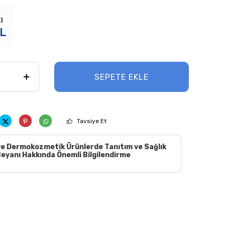
ı
L
SEPETE EKLE
Tavsiye Et
e Dermokozmetik Ürünlerde Tanıtım ve Sağlık
eyanı Hakkında Önemli Bilgilendirme