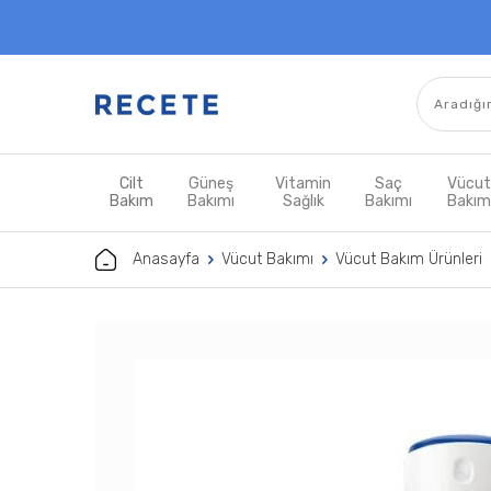
Cilt
Güneş
Vitamin
Saç
Vücu
Bakım
Bakımı
Sağlık
Bakımı
Bakı
Anasayfa
Vücut Bakımı
Vücut Bakım Ürünleri