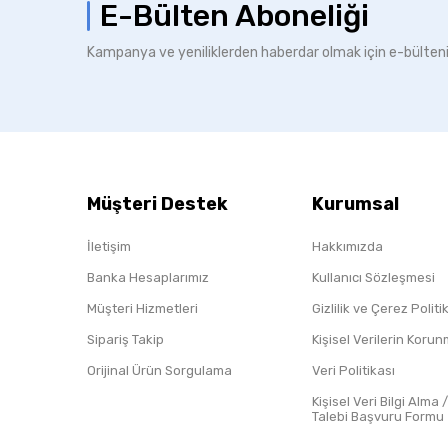
E-Bülten Aboneliği
Kampanya ve yeniliklerden haberdar olmak için e-bülten
Müşteri Destek
Kurumsal
İletişim
Hakkımızda
Banka Hesaplarımız
Kullanıcı Sözleşmesi
Müşteri Hizmetleri
Gizlilik ve Çerez Polit
Sipariş Takip
Kişisel Verilerin Koru
Orijinal Ürün Sorgulama
Veri Politikası
Kişisel Veri Bilgi Alma 
Talebi Başvuru Formu