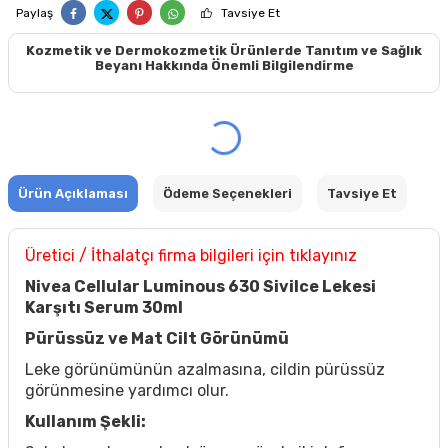
Paylaş
Tavsiye Et
Kozmetik ve Dermokozmetik Ürünlerde Tanıtım ve Sağlık
Beyanı Hakkında Önemli Bilgilendirme
Ürün Açıklaması
Ödeme Seçenekleri
Tavsiye Et
Üretici / İthalatçı firma bilgileri için tıklayınız
Nivea Cellular Luminous 630 Sivilce Lekesi
Karşıtı Serum 30ml
Pürüssüz ve Mat Cilt Görünümü
Leke görünümünün azalmasına, cildin pürüssüz
görünmesine yardımcı olur.
Kullanım Şekli: