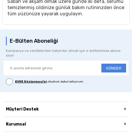
Sabah ve akşam olmak üzere günde iki defa, serumu
temizlenmiş cildinize günlük bakım rutininzden önce
tüm yüzünüze yayarak uygulayın.
E-Bülten Aboneliği
Kampanya ve yeniliklerden haberdar olmak için e-bültenimize abone
olun!
GÖNDER
KVKK Sözleşmesi'ni
, okudum, kabul ediyorum.
Müşteri Destek
Kurumsal