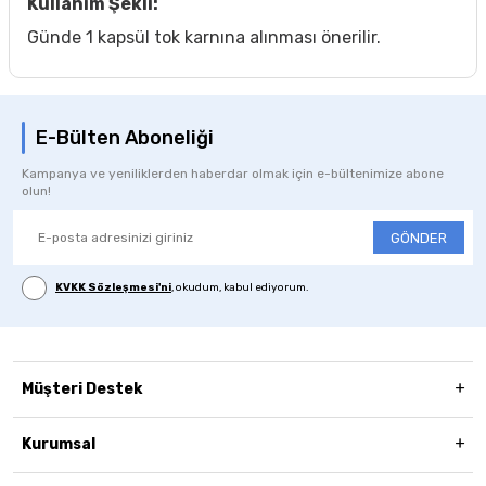
Kullanım Şekli:
Günde 1 kapsül tok karnına alınması önerilir.
E-Bülten Aboneliği
Kampanya ve yeniliklerden haberdar olmak için e-bültenimize abone
olun!
GÖNDER
KVKK Sözleşmesi'ni
, okudum, kabul ediyorum.
Müşteri Destek
Kurumsal