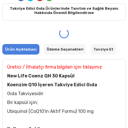
Takviye Edici Gıda Ürünlerinde Tanıtım ve Sağlık Beyanı
Hakkında Önemli Bilgilendirme
Ürün Açıklaması
Ödeme Seçenekleri
Tavsiye Et
Üretici / İthalatçı firma bilgileri için tıklayınız
New Life Coenz QH 30 Kapsül
Koenzim Q10 İçeren Takviye Edici Gıda
Gıda Takviyesidir
Bir kapsül için;
Ubiquinol (CoQ10'in Aktif Formu) 100 mg