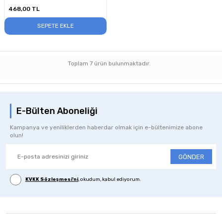
468,00
TL
SEPETE EKLE
Toplam
7
ürün bulunmaktadır.
E-Bülten Aboneliği
Kampanya ve yeniliklerden haberdar olmak için e-bültenimize abone
olun!
GÖNDER
KVKK Sözleşmesi'ni
, okudum, kabul ediyorum.