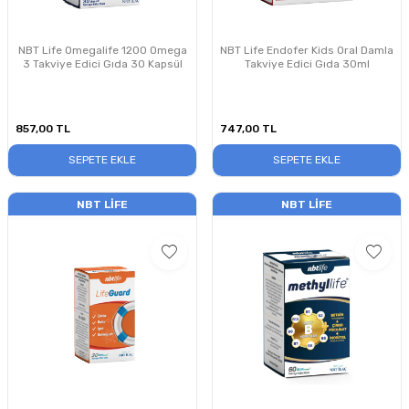
NBT Life Omegalife 1200 Omega
NBT Life Endofer Kids Oral Damla
3 Takviye Edici Gıda 30 Kapsül
Takviye Edici Gıda 30ml
857,00
TL
747,00
TL
SEPETE EKLE
SEPETE EKLE
NBT LIFE
NBT LIFE