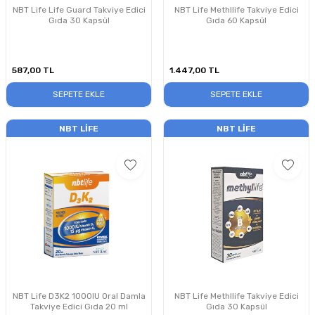
NBT Life Life Guard Takviye Edici
NBT Life Methllife Takviye Edici
Gıda 30 Kapsül
Gıda 60 Kapsül
587,00
TL
1.447,00
TL
SEPETE EKLE
SEPETE EKLE
NBT LIFE
NBT LIFE
NBT Life D3K2 1000IU Oral Damla
NBT Life Methllife Takviye Edici
Takviye Edici Gıda 20 ml
Gıda 30 Kapsül