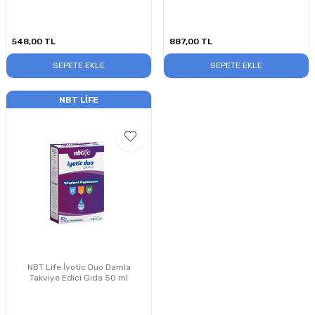
548,00
TL
887,00
TL
SEPETE EKLE
SEPETE EKLE
NBT LIFE
NBT Life İyotic Duo Damla
Takviye Edici Gıda 50 ml