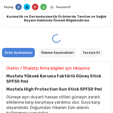
Paylaş
Tavsiye Et
Kozmetik ve Dermokozmetik Ürünlerde Tanıtım ve Sağlık
Beyanı Hakkında Önemli Bilgilendirme
Ürün Açıklaması
Ödeme Seçenekleri
Tavsiye Et
Üretici / İthalatçı firma bilgileri için tıklayınız
Mustela Yüksek Koruma Faktörlü Güneş Stick
SPF50 9ml
Mustela High Protection Sun Stick SPF50 9ml
Güneşe aşırı duyarlı hassas ciltleri güneşin zararlı
etkilerine karşı korumaya yardımcı olur. Suya karşı
dayanıklıdır. Doğumdan itibaren tüm ailenin
kullanımına uygundur.