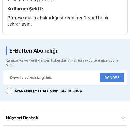
Kullanım Şekli :
Güneşe maruz kalındığı sürece her 2 saatte bir
tekrarlayın.
E-Bülten Aboneliği
Kampanya ve yeniliklerden haberdar olmak için e-bültenimize abone
olun!
GÖNDER
KVKK Sözleşmesi'ni
, okudum, kabul ediyorum.
Müşteri Destek