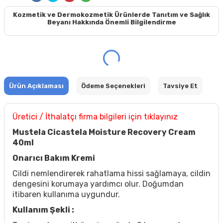
Kozmetik ve Dermokozmetik Ürünlerde Tanıtım ve Sağlık
Beyanı Hakkında Önemli Bilgilendirme
Ürün Açıklaması
Ödeme Seçenekleri
Tavsiye Et
Üretici / İthalatçı firma bilgileri için tıklayınız
Mustela Cicastela Moisture Recovery Cream
40ml
Onarıcı Bakım Kremi
Cildi nemlendirerek rahatlama hissi sağlamaya, cildin
dengesini korumaya yardımcı olur. Doğumdan
itibaren kullanıma uygundur.
Kullanım Şekli :