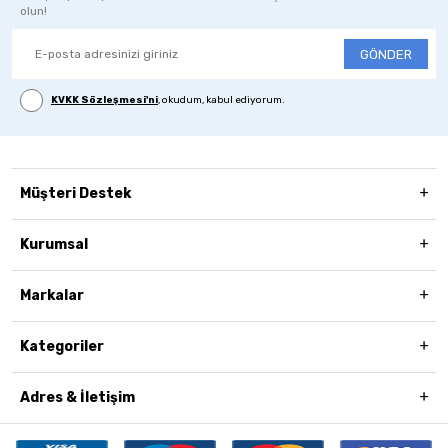
olun!
GÖNDER
KVKK Sözleşmesi'ni
, okudum, kabul ediyorum.
Müşteri Destek
Kurumsal
Markalar
Kategoriler
Adres & İletişim