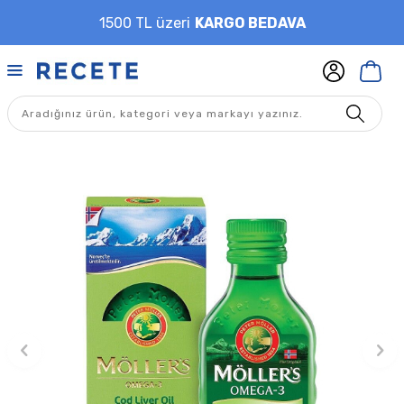
1500 TL üzeri
KARGO BEDAVA