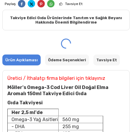
Paylaş
Tavsiye Et
Takviye Edici Gıda Ürünlerinde Tanıtım ve Sağlık Beyanı
Hakkında Önemli Bilgilendirme
Ürün Açıklaması
Ödeme Seçenekleri
Tavsiye Et
Üretici / İthalatçı firma bilgileri için tıklayınız
Möller's Omega-3 Cod Liver Oil Doğal Elma
Aromalı 150ml Takviye Edici Gıda
Gıda Takviyesi
Her 2,5 ml'de
Omega-3 Yağ Asitleri
560 mg
- DHA
255 mg