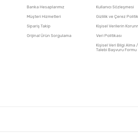
Banka Hesaplarımız
Kullanıcı Sözleşmesi
Müşteri Hizmetleri
Gizlilik ve Çerez Polit
Sipariş Takip
Kişisel Verilerin Koru
Orijinal Ürün Sorgulama
Veri Politikası
Kişisel Veri Bilgi Alma 
Talebi Başvuru Formu