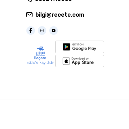
bilgi@recete.com