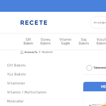
Cilt
Güneş
Vitamin
Saç
Vücu
Bakım
Bakımı
Sağlık
Bakımı
Bakı
Anasayfa
Mediniti
Cilt Bakımı
Tükenenl
Yüz Bakımı
Vitaminler
ME
Vitamin / Multivitamin
Mineraller