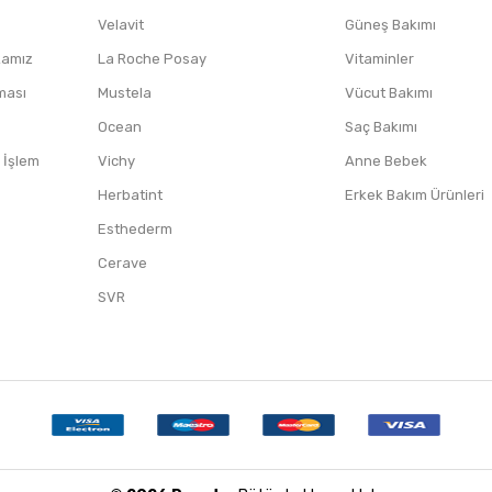
Velavit
Güneş Bakımı
ikamız
La Roche Posay
Vitaminler
nması
Mustela
Vücut Bakımı
Ocean
Saç Bakımı
/ İşlem
Vichy
Anne Bebek
Herbatint
Erkek Bakım Ürünleri
Esthederm
Cerave
SVR