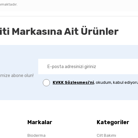
nmaktadır.
iti Markasına Ait Ürünler
imize abone olun!
KVKK Sözleşmesi'ni
, okudum, kabul ediyor
Markalar
Kategoriler
Bioderma
Cilt Bakımı