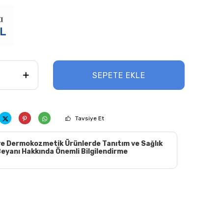
ı
L
SEPETE EKLE
Tavsiye Et
e Dermokozmetik Ürünlerde Tanıtım ve Sağlık
eyanı Hakkında Önemli Bilgilendirme