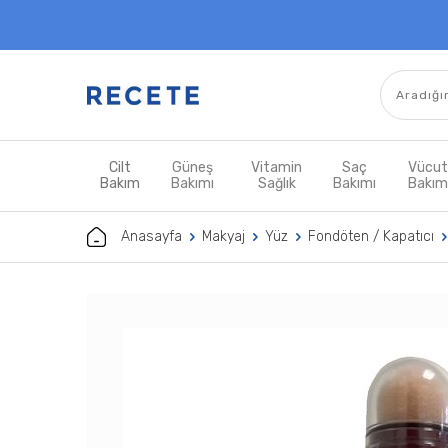
Cilt
Güneş
Vitamin
Saç
Vücu
Bakım
Bakımı
Sağlık
Bakımı
Bakı
Anasayfa
Makyaj
Yüz
Fondöten / Kapatıcı