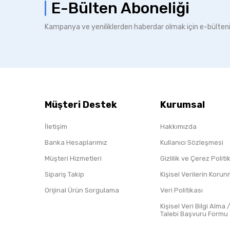
E-Bülten Aboneliği
Kampanya ve yeniliklerden haberdar olmak için e-bülten
Müşteri Destek
Kurumsal
İletişim
Hakkımızda
Banka Hesaplarımız
Kullanıcı Sözleşmesi
Müşteri Hizmetleri
Gizlilik ve Çerez Polit
Sipariş Takip
Kişisel Verilerin Koru
Orijinal Ürün Sorgulama
Veri Politikası
Kişisel Veri Bilgi Alma 
Talebi Başvuru Formu