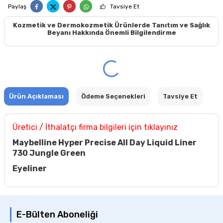
Paylaş
Tavsiye Et
Kozmetik ve Dermokozmetik Ürünlerde Tanıtım ve Sağlık
Beyanı Hakkında Önemli Bilgilendirme
Ürün Açıklaması
Ödeme Seçenekleri
Tavsiye Et
Üretici / İthalatçı firma bilgileri için tıklayınız
Maybelline Hyper Precise All Day Liquid Liner
730 Jungle Green
Eyeliner
E-Bülten Aboneliği