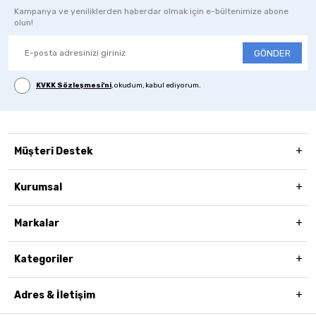
Kampanya ve yeniliklerden haberdar olmak için e-bültenimize abone
olun!
GÖNDER
KVKK Sözleşmesi'ni
, okudum, kabul ediyorum.
Müşteri Destek
Kurumsal
Markalar
Kategoriler
Adres & İletişim