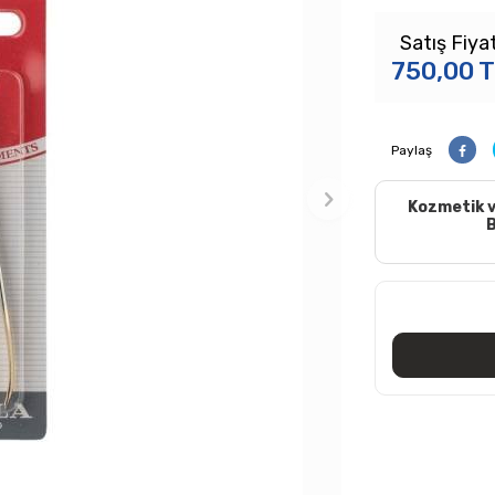
Satış Fiyat
750,00
T
Paylaş
Kozmetik v
B