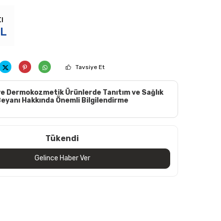
ı
L
Tavsiye Et
e Dermokozmetik Ürünlerde Tanıtım ve Sağlık
eyanı Hakkında Önemli Bilgilendirme
Tükendi
Gelince Haber Ver