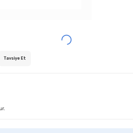
Tavsiye Et
ur.