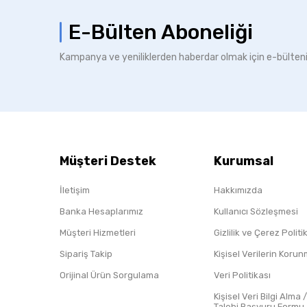
E-Bülten Aboneliği
Kampanya ve yeniliklerden haberdar olmak için e-bülten
Müşteri Destek
Kurumsal
İletişim
Hakkımızda
Banka Hesaplarımız
Kullanıcı Sözleşmesi
Müşteri Hizmetleri
Gizlilik ve Çerez Polit
Sipariş Takip
Kişisel Verilerin Koru
Orijinal Ürün Sorgulama
Veri Politikası
Kişisel Veri Bilgi Alma 
Talebi Başvuru Formu