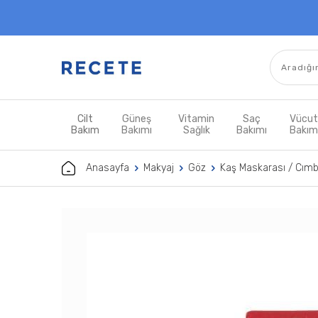
Cilt
Güneş
Vitamin
Saç
Vücu
Bakım
Bakımı
Sağlık
Bakımı
Bakı
Anasayfa
Makyaj
Göz
Kaş Maskarası / Cımb