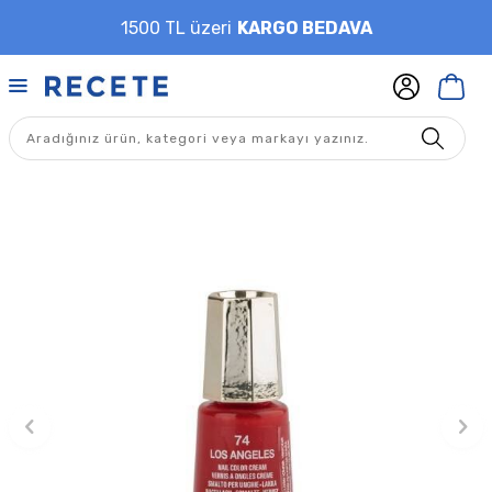
1500 TL üzeri
KARGO BEDAVA