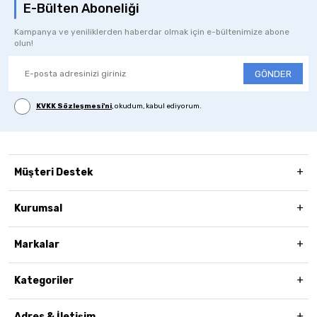
E-Bülten Aboneliği
Kampanya ve yeniliklerden haberdar olmak için e-bültenimize abone
olun!
GÖNDER
KVKK Sözleşmesi'ni
, okudum, kabul ediyorum.
Müşteri Destek
Kurumsal
Markalar
Kategoriler
Adres & İletişim