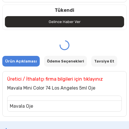
Tükendi
Gelince Haber Ver
Ürün Açıklaması
Ödeme Seçenekleri
Tavsiye Et
Üretici / İthalatçı firma bilgileri için tıklayınız
Mavala Mini Color 74 Los Angeles 5ml Oje
Mavala Oje