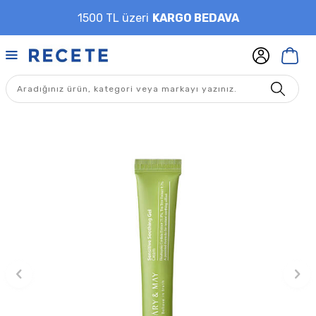
1500 TL üzeri
KARGO BEDAVA