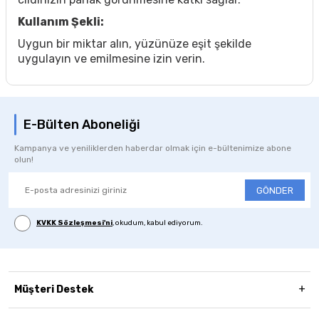
Kullanım Şekli:
Uygun bir miktar alın, yüzünüze eşit şekilde
uygulayın ve emilmesine izin verin.
E-Bülten Aboneliği
Kampanya ve yeniliklerden haberdar olmak için e-bültenimize abone
olun!
GÖNDER
KVKK Sözleşmesi'ni
, okudum, kabul ediyorum.
Müşteri Destek