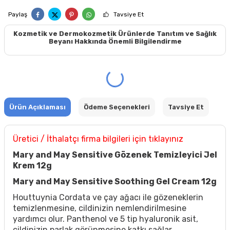
Paylaş
Tavsiye Et
Kozmetik ve Dermokozmetik Ürünlerde Tanıtım ve Sağlık
Beyanı Hakkında Önemli Bilgilendirme
Ürün Açıklaması
Ödeme Seçenekleri
Tavsiye Et
Üretici / İthalatçı firma bilgileri için tıklayınız
Mary and May Sensitive Gözenek Temizleyici Jel
Krem 12g
Mary and May Sensitive Soothing Gel Cream 12g
Houttuynia Cordata ve çay ağacı ile gözeneklerin
temizlenmesine, cildinizin nemlendirilmesine
yardımcı olur. Panthenol ve 5 tip hyaluronik asit,
cildinizin parlak görünmesine katkı sağlar.