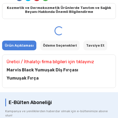
Kozmetik ve Dermokozmetik Ürünlerde Tanıtım ve Sağlık
Beyanı Hakkında Önemli Bilgilendirme
Ürün Açıklaması
Ödeme Seçenekleri
Tavsiye Et
Üretici / İthalatçı firma bilgileri için tıklayınız
Marvis Black Yumuşak Diş Fırçası
Yumuşak Fırça
E-Bülten Aboneliği
Kampanya ve yeniliklerden haberdar olmak için e-bültenimize abone
olun!