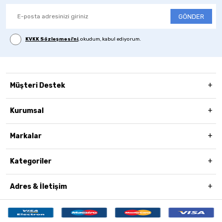
GÖNDER
KVKK Sözleşmesi'ni
, okudum, kabul ediyorum.
Müşteri Destek
Kurumsal
Markalar
Kategoriler
Adres & İletişim