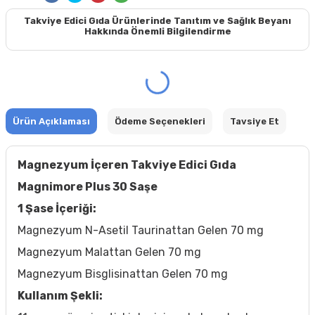
Takviye Edici Gıda Ürünlerinde Tanıtım ve Sağlık Beyanı
Hakkında Önemli Bilgilendirme
Ürün Açıklaması
Ödeme Seçenekleri
Tavsiye Et
Magnezyum İçeren Takviye Edici Gıda
Magnimore Plus 30 Saşe
1 Şase İçeriği:
Magnezyum N-Asetil Taurinattan Gelen 70 mg
Magnezyum Malattan Gelen 70 mg
Magnezyum Bisglisinattan Gelen 70 mg
Kullanım Şekli: