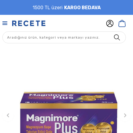
1500 TL üzeri
KARGO BEDAVA