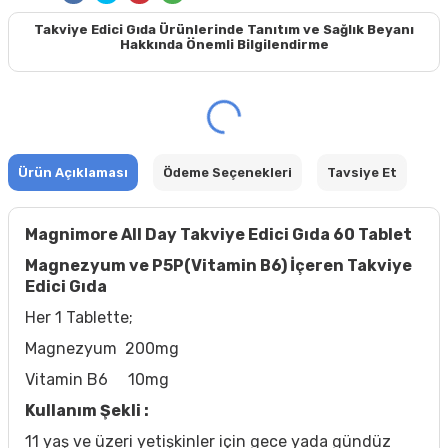
Takviye Edici Gıda Ürünlerinde Tanıtım ve Sağlık Beyanı
Hakkında Önemli Bilgilendirme
Ürün Açıklaması
Ödeme Seçenekleri
Tavsiye Et
Magnimore All Day Takviye Edici Gıda 60 Tablet
Magnezyum ve P5P(Vitamin B6) İçeren Takviye
Edici Gıda
Her 1 Tablette;
Magnezyum 200mg
Vitamin B6 10mg
Kullanım Şekli :
11 yaş ve üzeri yetişkinler için gece yada gündüz