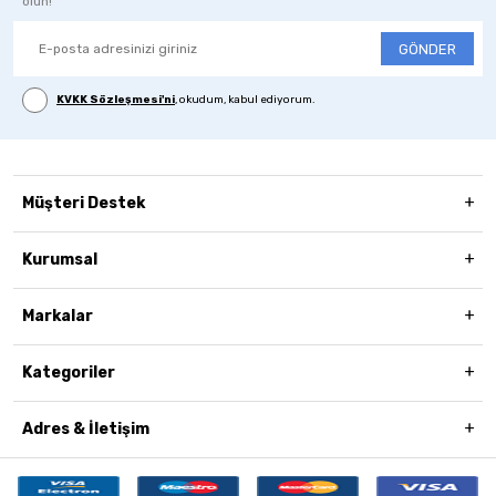
olun!
GÖNDER
KVKK Sözleşmesi'ni
, okudum, kabul ediyorum.
Müşteri Destek
Kurumsal
Markalar
Kategoriler
Adres & İletişim