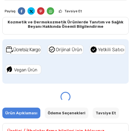
Paylaş
Tavsiye Et
Kozmetik ve Dermokozmetik Ürünlerde Tanıtım ve Sağlık
Beyanı Hakkında Önemli Bilgilendirme
Ürün Açıklaması
Ödeme Seçenekleri
Tavsiye Et