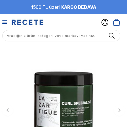
1500 TL üzeri
KARGO BEDAVA