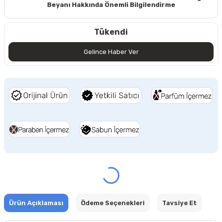
Beyanı Hakkında Önemli Bilgilendirme
Tükendi
Gelince Haber Ver
Ürün Açıklaması
Ödeme Seçenekleri
Tavsiye Et