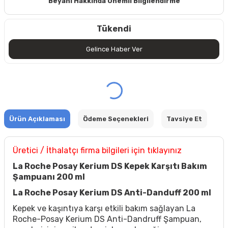
Beyanı Hakkında Önemli Bilgilendirme
Tükendi
Gelince Haber Ver
Ürün Açıklaması
Ödeme Seçenekleri
Tavsiye Et
Üretici / İthalatçı firma bilgileri için tıklayınız
La Roche Posay Kerium DS Kepek Karşıtı Bakım
Şampuanı 200 ml
La Roche Posay Kerium DS Anti-Danduff 200 ml
Kepek ve kaşıntıya karşı etkili bakım sağlayan La
Roche-Posay Kerium DS Anti-Dandruff Şampuan,