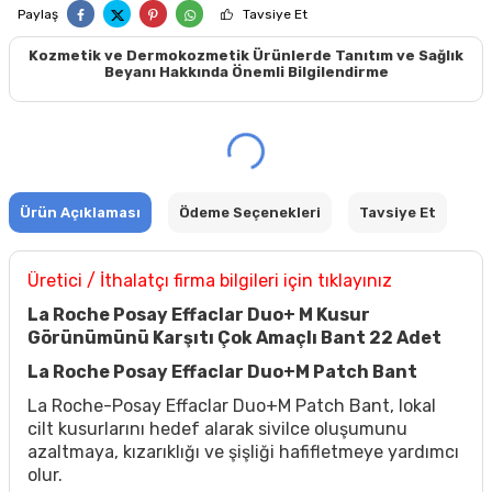
Paylaş
Tavsiye Et
Kozmetik ve Dermokozmetik Ürünlerde Tanıtım ve Sağlık
Beyanı Hakkında Önemli Bilgilendirme
Ürün Açıklaması
Ödeme Seçenekleri
Tavsiye Et
Üretici / İthalatçı firma bilgileri için tıklayınız
La Roche Posay Effaclar Duo+ M Kusur
Görünümünü Karşıtı Çok Amaçlı Bant 22 Adet
La Roche Posay Effaclar Duo+M Patch Bant
La Roche-Posay Effaclar Duo+M Patch Bant, lokal
cilt kusurlarını hedef alarak sivilce oluşumunu
azaltmaya, kızarıklığı ve şişliği hafifletmeye yardımcı
olur.