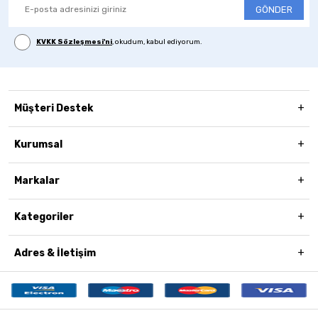
GÖNDER
KVKK Sözleşmesi'ni
, okudum, kabul ediyorum.
Müşteri Destek
Kurumsal
Markalar
Kategoriler
Adres & İletişim