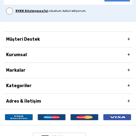
KVKK Sözleşmesi'ni
, okudum, kabul ediyorum.
Müşteri Destek
Kurumsal
Markalar
Kategoriler
Adres & İletişim