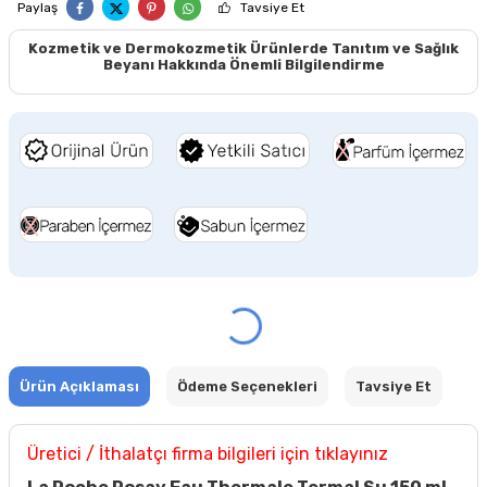
Paylaş
Tavsiye Et
Kozmetik ve Dermokozmetik Ürünlerde Tanıtım ve Sağlık
Beyanı Hakkında Önemli Bilgilendirme
Ürün Açıklaması
Ödeme Seçenekleri
Tavsiye Et
Üretici / İthalatçı firma bilgileri için tıklayınız