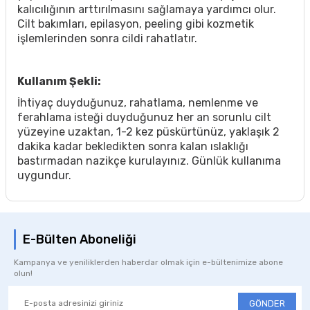
kalıcılığının arttırılmasını sağlamaya yardımcı olur.
Cilt bakımları, epilasyon, peeling gibi kozmetik
işlemlerinden sonra cildi rahatlatır.
Kullanım Şekli:
İhtiyaç duyduğunuz, rahatlama, nemlenme ve
ferahlama isteği duyduğunuz her an sorunlu cilt
yüzeyine uzaktan, 1-2 kez püskürtünüz, yaklaşık 2
dakika kadar bekledikten sonra kalan ıslaklığı
bastırmadan nazikçe kurulayınız. Günlük kullanıma
uygundur.
E-Bülten Aboneliği
Kampanya ve yeniliklerden haberdar olmak için e-bültenimize abone
olun!
GÖNDER