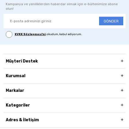
Kampanya ve yeniliklerden haberdar olmak için e-bültenimize abone
olun!
GÖNDER
KVKK Sözleşmesi'ni
, okudum, kabul ediyorum.
Müşteri Destek
Kurumsal
Markalar
Kategoriler
Adres & İletişim