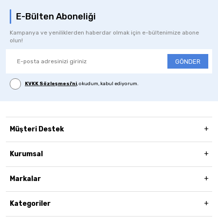
E-Bülten Aboneliği
Kampanya ve yeniliklerden haberdar olmak için e-bültenimize abone
olun!
GÖNDER
KVKK Sözleşmesi'ni
, okudum, kabul ediyorum.
Müşteri Destek
Kurumsal
Markalar
Kategoriler