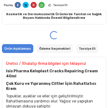
Paylaş
Tavsiye Et
Kozmetik ve Dermokozmetik Ürünlerde Tanıtım ve Sağlık
Beyanı Hakkında Önemli Bilgilendirme
Ürün Açıklaması
Ödeme Seçenekleri
Tavsiye Et
Üretici / İthalatçı firma bilgileri için tıklayınız
Isis Pharma Keloplast Cracks Repairing Cream
40ml
Çok Kuru ve Yıpranmış Ciltler İçin Rahatlatıcı
Krem
Topuklar, ayaklar ve eller için geliştirilmiştir.
Rahatlamasına yardımcı olur. Yağsız ve yapışkan
olmayan dokuya sahiptir.