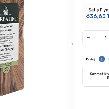
Satış Fiya
636,65
Paylaş
Kozmetik v
B