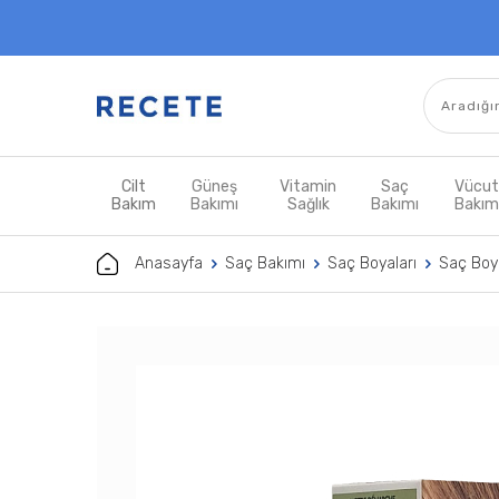
Cilt
Güneş
Vitamin
Saç
Vücu
Bakım
Bakımı
Sağlık
Bakımı
Bakı
Anasayfa
Saç Bakımı
Saç Boyaları
Saç Boya