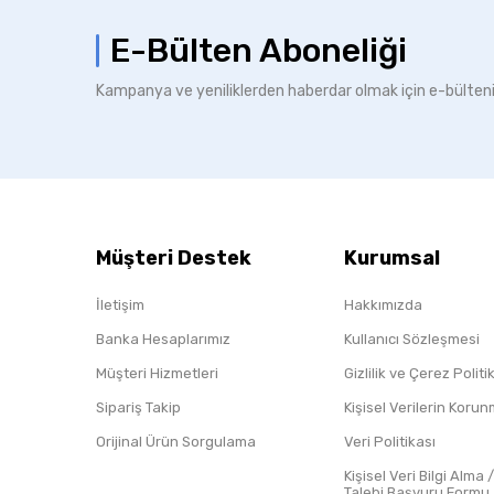
E-Bülten Aboneliği
Kampanya ve yeniliklerden haberdar olmak için e-bülten
Müşteri Destek
Kurumsal
İletişim
Hakkımızda
Banka Hesaplarımız
Kullanıcı Sözleşmesi
Müşteri Hizmetleri
Gizlilik ve Çerez Polit
Sipariş Takip
Kişisel Verilerin Koru
Orijinal Ürün Sorgulama
Veri Politikası
Kişisel Veri Bilgi Alma 
Talebi Başvuru Formu