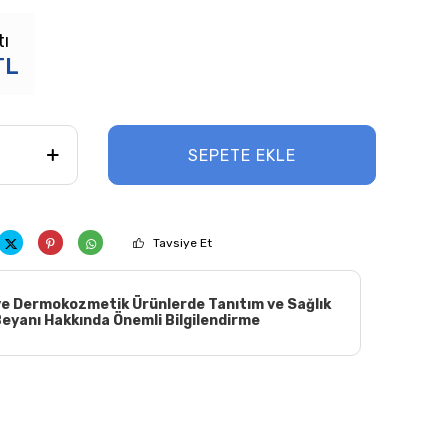
tı
TL
SEPETE EKLE
Tavsiye Et
e Dermokozmetik Ürünlerde Tanıtım ve Sağlık
eyanı Hakkında Önemli Bilgilendirme