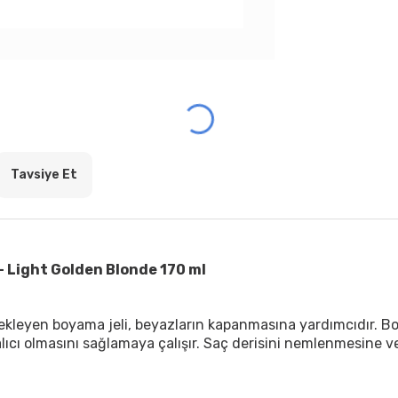
Tavsiye Et
- Light Golden Blonde 170 ml
tekleyen boyama jeli, beyazların kapanmasına yardımcıdır. B
alıcı olmasını sağlamaya çalışır. Saç derisini nemlenmesine 