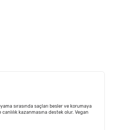
oyama sırasında saçları besler ve korumaya
ve canlılık kazanmasına destek olur. Vegan