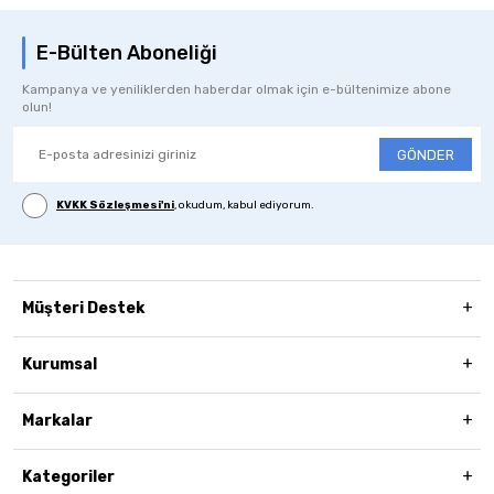
E-Bülten Aboneliği
Kampanya ve yeniliklerden haberdar olmak için e-bültenimize abone
olun!
GÖNDER
KVKK Sözleşmesi'ni
, okudum, kabul ediyorum.
Müşteri Destek
Kurumsal
Markalar
Kategoriler