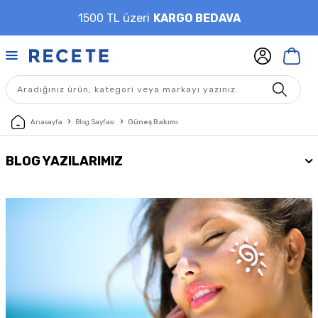
1500 TL üzeri
KARGO BEDAVA
Anasayfa
Blog Sayfası
Güneş Bakımı
BLOG YAZILARIMIZ