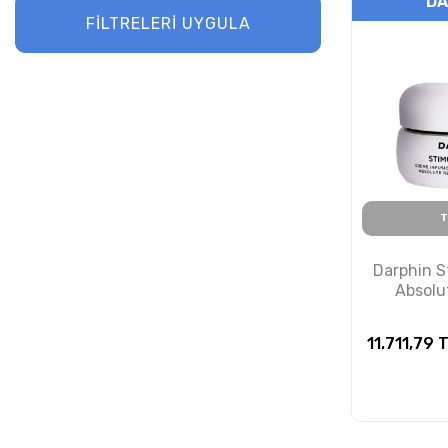
DA
FİLTRELERİ UYGULA
Skinceuticals
Skincode
Sungboon Editor
SVR
Synchroline
T
The Purest Solutions
Darphin S
Uriage
Absolu
Infusion C
Vichy
11.711,79
T