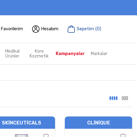
Favorilerim
Hesabım
Sepetim
(
0
)
Medikal
Kore
Kampanyalar
Markalar
Ürünler
Kozmetik
SKINCEUTICALS
CLINIQUE