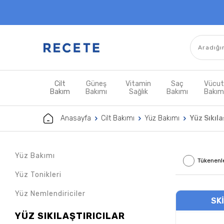
Cilt
Güneş
Vitamin
Saç
Vücu
Bakım
Bakımı
Sağlık
Bakımı
Bakı
Anasayfa
Cilt Bakımı
Yüz Bakımı
Yüz Sıkıla
Yüz Bakımı
Tükenenl
Yüz Tonikleri
Yüz Nemlendiriciler
SK
YÜZ SIKILAŞTIRICILAR