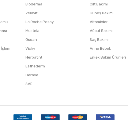
Bioderma
Cilt Bakımı
Velavit
Güneş Bakımı
ikamız
La Roche Posay
Vitaminler
nması
Mustela
Vücut Bakımı
Ocean
Saç Bakımı
/ İşlem
Vichy
Anne Bebek
Herbatint
Erkek Bakım Ürünleri
Esthederm
Cerave
SVR