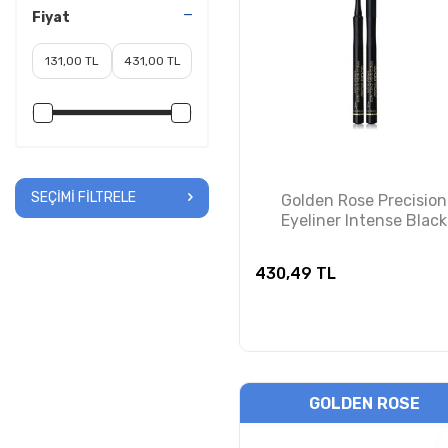
Fiyat
SEÇIMI FILTRELE
Golden Rose Precision
Eyeliner Intense Black
430,49
TL
GOLDEN ROSE