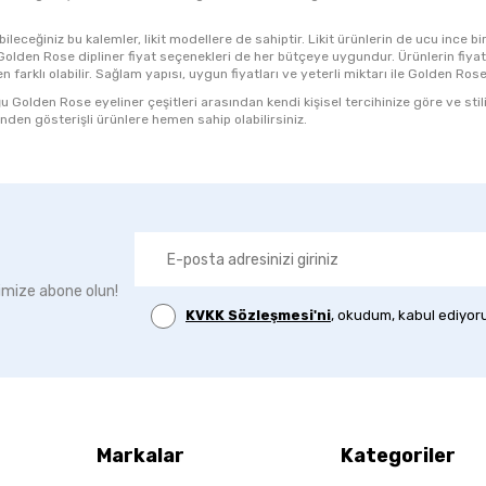
ileceğiniz bu kalemler, likit modellere de sahiptir. Likit ürünlerin de ucu ince b
Golden Rose dipliner fiyat seçenekleri de her bütçeye uygundur. Ürünlerin fiyatı,
n farklı olabilir. Sağlam yapısı, uygun fiyatları ve yeterli miktarı ile Golden Rose
 Golden Rose eyeliner çeşitleri arasından kendi kişisel tercihinize göre ve sti
nden gösterişli ürünlere hemen sahip olabilirsiniz.
imize abone olun!
KVKK Sözleşmesi'ni
, okudum, kabul ediyor
Markalar
Kategoriler