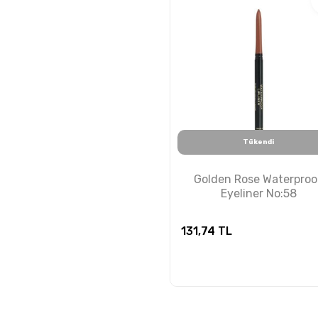
Tükendi
Golden Rose Waterproo
Eyeliner No:58
131,74
TL