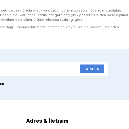
ir şekilde uzadığı için pratik ve düzgün dürmenizi sağlar. Böylece istediğiniz
 sahip oldukları genel özelliklere göre değişiklik gösterir. Golden Rose dipliner
 eyeliner ve dipliner ürünler oldukça fazla ilgi görür.
liniz doğrultusunda bir modeli hemen belirleyebilirsiniz. Recete üzerinden
GÖNDER
um.
Adres & İletişim