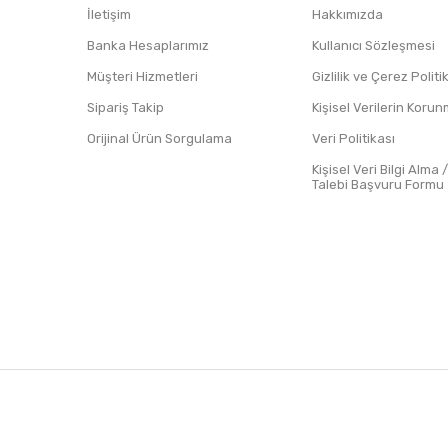
İletişim
Hakkımızda
Banka Hesaplarımız
Kullanıcı Sözleşmesi
Müşteri Hizmetleri
Gizlilik ve Çerez Polit
Sipariş Takip
Kişisel Verilerin Koru
Orijinal Ürün Sorgulama
Veri Politikası
Kişisel Veri Bilgi Alma 
Talebi Başvuru Formu