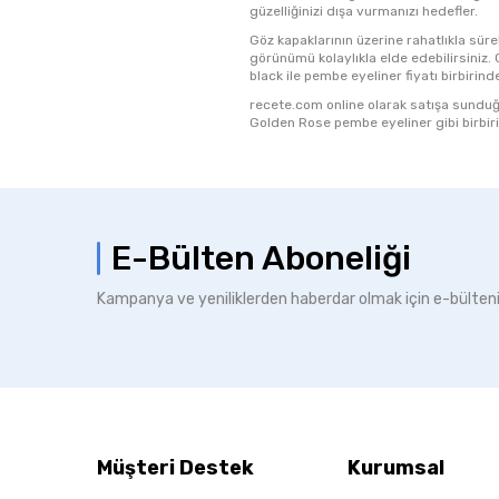
güzelliğinizi dışa vurmanızı hedefler.
Göz kapaklarının üzerine rahatlıkla süreb
görünümü kolaylıkla elde edebilirsiniz. 
black ile pembe eyeliner fiyatı birbirinde
recete.com online olarak satışa sunduğu
Golden Rose pembe eyeliner gibi birbiri
E-Bülten Aboneliği
Kampanya ve yeniliklerden haberdar olmak için e-bülten
Müşteri Destek
Kurumsal