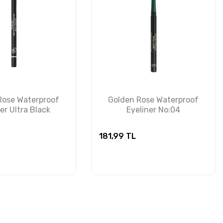
Rose Waterproof
Golden Rose Waterproof
er Ultra Black
Eyeliner No:04
181,99
TL