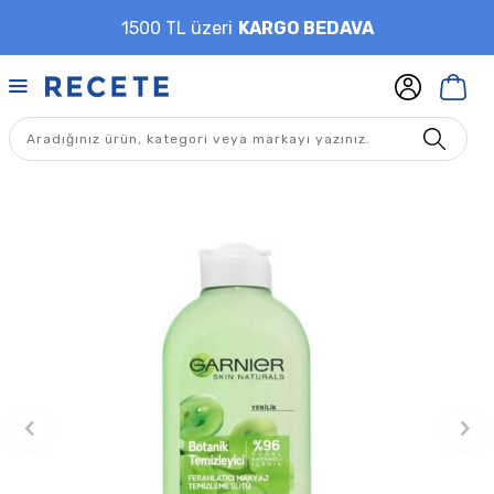
1500 TL üzeri
KARGO BEDAVA