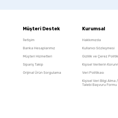
Müşteri Destek
Kurumsal
İletişim
Hakkımızda
Banka Hesaplarımız
Kullanıcı Sözleşmesi
Müşteri Hizmetleri
Gizlilik ve Çerez Polit
Sipariş Takip
Kişisel Verilerin Koru
Orijinal Ürün Sorgulama
Veri Politikası
Kişisel Veri Bilgi Alma 
Talebi Başvuru Formu