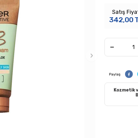
Satış Fiya
342,00
Paylaş
Kozmetik v
B