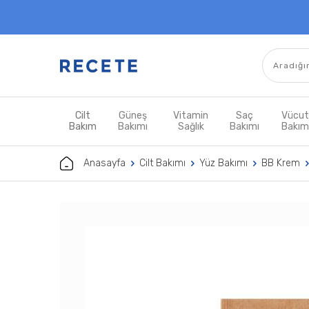
Cilt
Güneş
Vitamin
Saç
Vücu
Bakım
Bakımı
Sağlık
Bakımı
Bakı
Anasayfa
Cilt Bakımı
Yüz Bakımı
BB Krem