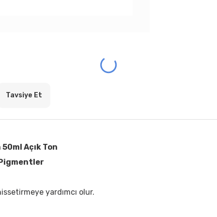
Tavsiye Et
n 50ml Açık Ton
 Pigmentler
issetirmeye yardımcı olur.