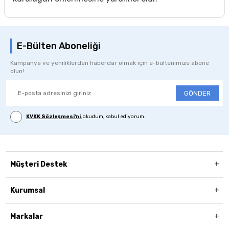
E-Bülten Aboneliği
Kampanya ve yeniliklerden haberdar olmak için e-bültenimize abone
olun!
GÖNDER
KVKK Sözleşmesi'ni
, okudum, kabul ediyorum.
Müşteri Destek
Kurumsal
Markalar