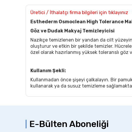
Üretici / İthalatçı firma bilgileri için tıklayınız
Esthederm Osmoclean High Tolerance Ma
Göz ve Dudak Makyaj Temizleyicisi
Nazikçe temizlenen bir yandan da cilt yüzeyin
oluşturur ve etkin bir şekilde temizler. Hücrel
özel olarak hazırlanmış yüksek toleranslı göz 
Kullanım Şekli:
Kullanmadan önce şişeyi çalkalayın. Bir pamuk
kullanarak ya da susuz temizleme sağlamaktad
E-Bülten Aboneliği