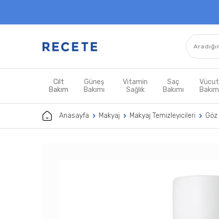
Cilt
Güneş
Vitamin
Saç
Vücu
Bakım
Bakımı
Sağlık
Bakımı
Bakı
Anasayfa
Makyaj
Makyaj Temizleyicileri
Göz 