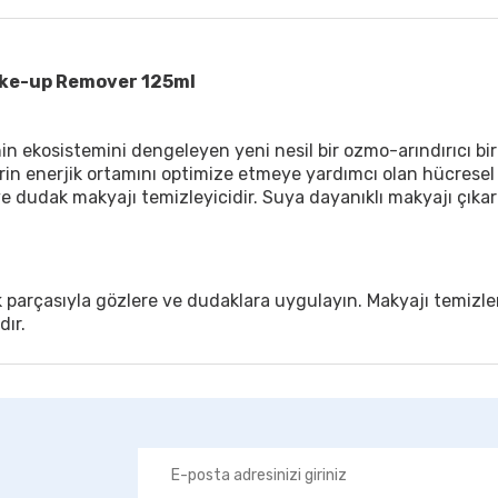
ke-up Remover 125ml
in ekosistemini dengeleyen yeni nesil bir ozmo-arındırıcı 
erin enerjik ortamını optimize etmeye yardımcı olan hücresel 
ve dudak makyajı temizleyicidir. Suya dayanıklı makyajı çıkar
 parçasıyla gözlere ve dudaklara uygulayın. Makyajı temizle
ır.