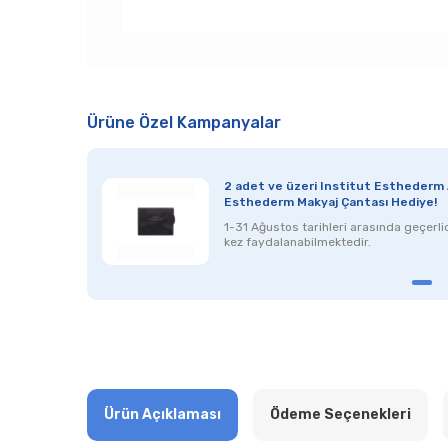
Ürüne Özel Kampanyalar
2 adet ve üzeri Institut Esthederm A
Esthederm Makyaj Çantası Hediye!
1-31 Ağustos
tarihleri arasında geçerlidi
kez faydalanabilmektedir.
Ürün Açıklaması
Ödeme Seçenekleri