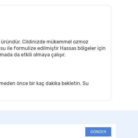
bir üründür. Cildinizde mükemmel ozmoz
su ile formulize edilmiştir Hassas bölgeler için
mada da etkili olmaya çalışır.
meden önce bir kaç dakika bekletin. Su
GÖNDER