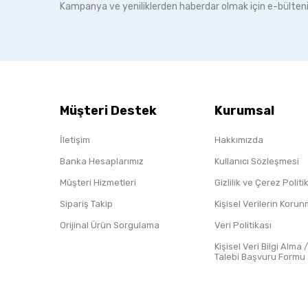
Kampanya ve yeniliklerden haberdar olmak için e-bülten
Müşteri Destek
Kurumsal
İletişim
Hakkımızda
Banka Hesaplarımız
Kullanıcı Sözleşmesi
Müşteri Hizmetleri
Gizlilik ve Çerez Polit
Sipariş Takip
Kişisel Verilerin Koru
Orijinal Ürün Sorgulama
Veri Politikası
Kişisel Veri Bilgi Alma 
Talebi Başvuru Formu