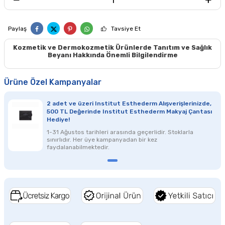
Paylaş
Tavsiye Et
Kozmetik ve Dermokozmetik Ürünlerde Tanıtım ve Sağlık
Beyanı Hakkında Önemli Bilgilendirme
Ürüne Özel Kampanyalar
2 adet ve üzeri Institut Esthederm Alışverişlerinizde,
500 TL Değerinde Institut Esthederm Makyaj Çantası
Hediye!
1-31 Ağustos
tarihleri arasında geçerlidir. Stoklarla
sınırlıdır.
Her üye kampanyadan bir kez
faydalanabilmektedir.