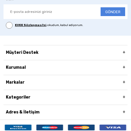
GÖNDER
KVKK Sözleşmesi'ni
, okudum, kabul ediyorum.
Müşteri Destek
Kurumsal
Markalar
Kategoriler
Adres & İletişim