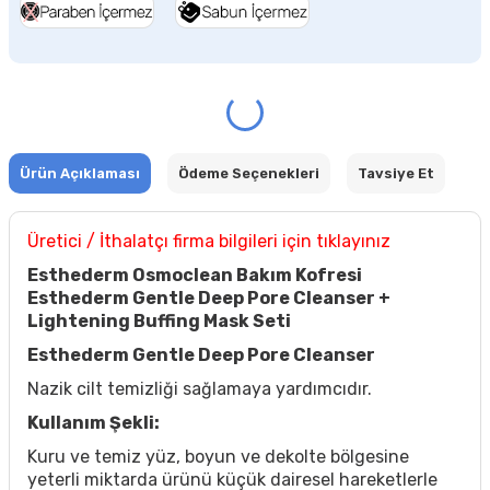
Ürün Açıklaması
Ödeme Seçenekleri
Tavsiye Et
Üretici / İthalatçı firma bilgileri için tıklayınız
Esthederm Osmoclean Bakım Kofresi
Esthederm Gentle Deep Pore Cleanser +
Lightening Buffing Mask Seti
Esthederm Gentle Deep Pore Cleanser
Nazik cilt temizliği sağlamaya yardımcıdır.
Kullanım Şekli:
Kuru ve temiz yüz, boyun ve dekolte bölgesine
yeterli miktarda ürünü küçük dairesel hareketlerle