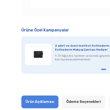
Ürüne Özel Kampanyalar
2 adet ve üzeri Institut Esthederm A
Esthederm Makyaj Çantası Hediye!
1-31 Ağustos
tarihleri arasında geçerlidi
kez faydalanabilmektedir.
Ürün Açıklaması
Ödeme Seçenekleri