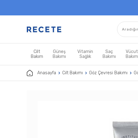
Cilt
Güneş
Vitamin
Saç
Vücu
Bakım
Bakımı
Sağlık
Bakımı
Bakı
Anasayfa
Cilt Bakımı
Göz Çevresi Bakımı
Gö