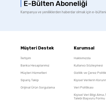
E-Bülten Aboneliği
Kampanya ve yeniliklerden haberdar olmak için e-bülten
Müşteri Destek
Kurumsal
İletişim
Hakkımızda
Banka Hesaplarımız
Kullanıcı Sözleşmesi
Müşteri Hizmetleri
Gizlilik ve Çerez Polit
Sipariş Takip
Kişisel Verilerin Koru
Orijinal Ürün Sorgulama
Veri Politikası
Kişisel Veri Bilgi Alma 
Talebi Başvuru Formu