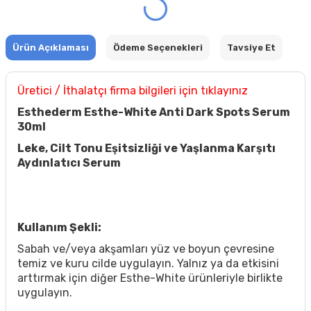
Ürün Açıklaması
Ödeme Seçenekleri
Tavsiye Et
Üretici / İthalatçı firma bilgileri için tıklayınız
Esthederm Esthe-White Anti Dark Spots Serum
30ml
Leke, Cilt Tonu Eşitsizliği ve Yaşlanma Karşıtı
Aydınlatıcı Serum
Kullanım Şekli:
Sabah ve/veya akşamları yüz ve boyun çevresine
temiz ve kuru cilde uygulayın. Yalnız ya da etkisini
arttırmak için diğer Esthe-White ürünleriyle birlikte
uygulayın.