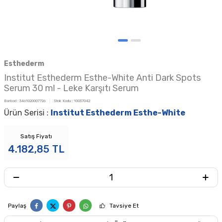
Esthederm
Institut Esthederm Esthe-White Anti Dark Spots
Serum 30 ml - Leke Karşıtı Serum
Barkod :
3461020007726
Stok Kodu :
10037042
Ürün Serisi :
Institut Esthederm Esthe-White
Satış Fiyatı
4.182,85
TL
Paylaş
Tavsiye Et