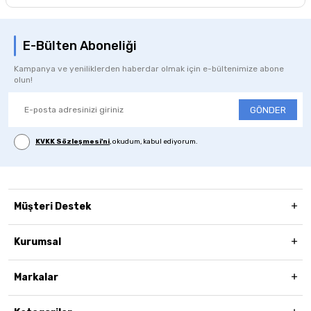
E-Bülten Aboneliği
Kampanya ve yeniliklerden haberdar olmak için e-bültenimize abone
olun!
GÖNDER
KVKK Sözleşmesi'ni
, okudum, kabul ediyorum.
Müşteri Destek
Kurumsal
Markalar