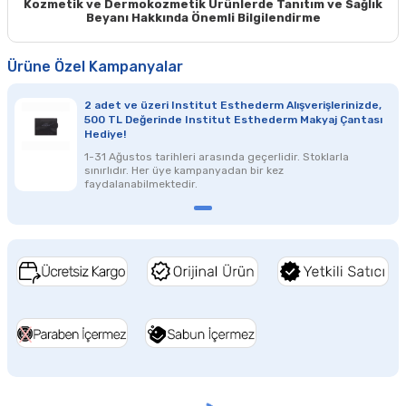
Kozmetik ve Dermokozmetik Ürünlerde Tanıtım ve Sağlık
Beyanı Hakkında Önemli Bilgilendirme
Ürüne Özel Kampanyalar
2 adet ve üzeri Institut Esthederm Alışverişlerinizde,
500 TL Değerinde Institut Esthederm Makyaj Çantası
Hediye!
1-31 Ağustos
tarihleri arasında geçerlidir. Stoklarla
sınırlıdır.
Her üye kampanyadan bir kez
faydalanabilmektedir.