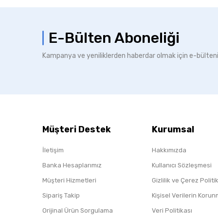
E-Bülten Aboneliği
Kampanya ve yeniliklerden haberdar olmak için e-bülten
Müşteri Destek
Kurumsal
İletişim
Hakkımızda
Banka Hesaplarımız
Kullanıcı Sözleşmesi
Müşteri Hizmetleri
Gizlilik ve Çerez Polit
Sipariş Takip
Kişisel Verilerin Koru
Orijinal Ürün Sorgulama
Veri Politikası