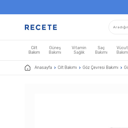
Cilt
Güneş
Vitamin
Saç
Vücu
Bakım
Bakımı
Sağlık
Bakımı
Bakı
Anasayfa
Cilt Bakımı
Göz Çevresi Bakımı
Gö