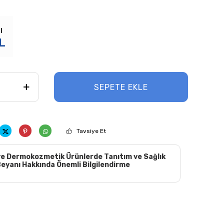
ı
L
SEPETE EKLE
Tavsiye Et
e Dermokozmetik Ürünlerde Tanıtım ve Sağlık
eyanı Hakkında Önemli Bilgilendirme