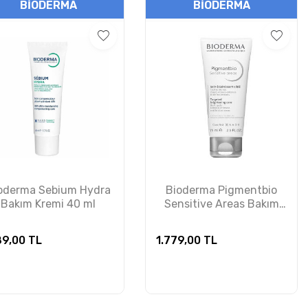
BIODERMA
BIODERMA
oderma Sebium Hydra
Bioderma Pigmentbio
Bakım Kremi 40 ml
Sensitive Areas Bakım
Kremi 75 ml PUANSIZDIR
89,00
TL
1.779,00
TL