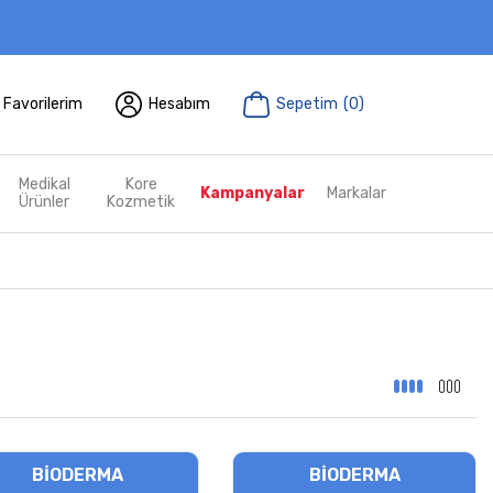
Favorilerim
Hesabım
Sepetim
(
0
)
Medikal
Kore
Kampanyalar
Markalar
Ürünler
Kozmetik
BIODERMA
BIODERMA