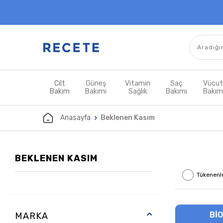
Cilt
Güneş
Vitamin
Saç
Vücu
Bakım
Bakımı
Sağlık
Bakımı
Bakı
Anasayfa
Beklenen Kasım
BEKLENEN KASIM
Tükenenl
BI
MARKA