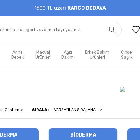
1500 TL üzeri
KARGO BEDAVA
t
Anne
Makyaj
Ağız
Erkek Bakım
Cinsel
m
Bebek
Ürünleri
Bakımı
Ürünleri
Sağlık
eri Gösterme
SIRALA :
ODERMA
BIODERMA