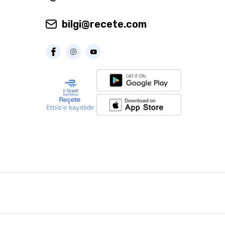
bilgi@recete.com