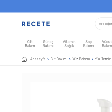
Cilt
Güneş
Vitamin
Saç
Vücu
Bakım
Bakımı
Sağlık
Bakımı
Bakı
Anasayfa
Cilt Bakımı
Yüz Bakımı
Yüz Temizle