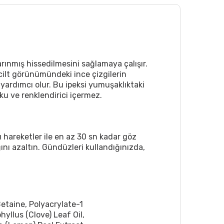
arınmış hissedilmesini sağlamaya çalışır.
e cilt görünümündeki ince çizgilerin
 yardımcı olur. Bu ipeksi yumuşaklıktaki
ku ve renklendirici içermez.
hareketler ile en az 30 sn kadar göz
ını azaltın. Gündüzleri kullandığınızda,
taine, Polyacrylate-1
llus (Clove) Leaf Oil,