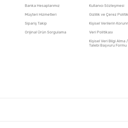
Banka Hesaplarımız
Kullanıcı Sözleşmesi
Müşteri Hizmetleri
Gizlilik ve Çerez Polit
Sipariş Takip
Kişisel Verilerin Koru
Orijinal Ürün Sorgulama
Veri Politikası
Kişisel Veri Bilgi Alma 
Talebi Başvuru Formu