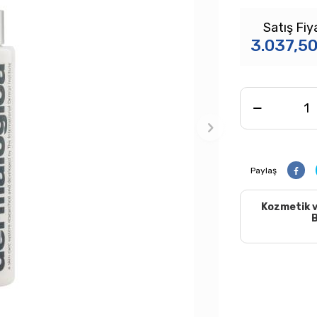
Satış Fiy
3.037,5
Paylaş
Kozmetik v
B