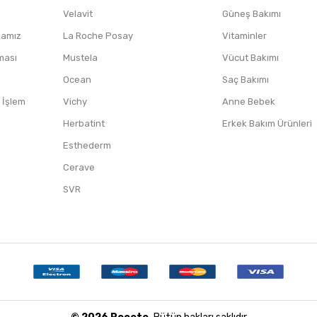
Velavit
Güneş Bakımı
ikamız
La Roche Posay
Vitaminler
nması
Mustela
Vücut Bakımı
Ocean
Saç Bakımı
/ İşlem
Vichy
Anne Bebek
Herbatint
Erkek Bakım Ürünleri
Esthederm
Cerave
SVR