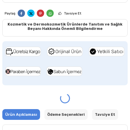
Paylaş
Tavsiye Et
Kozmetik ve Dermokozmetik Ürünlerde Tanıtım ve Sağlık
Beyanı Hakkında Önemli Bilgilendirme
Ürün Açıklaması
Ödeme Seçenekleri
Tavsiye Et