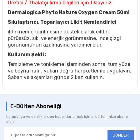
Üretici / İthalatçı firma bilgileri için tıklayınız
Dermalogica Phyto Nature Oxygen Cream 50ml
Sıkılaştırıcı, Toparlayıcı Likit Nemlendirici
ildin nemlendirilmesine destek olarak cildin
pürüssüz, sıkı ve enerjik görünmesine, ince çizgi
görünümünün azalmasına yardımcı olur.
Kullanım Şekli :
Temizleme ve tonikleme işleminden sonra, tüm yüze
ve boyna hafif, yukarı doğru hareketler ile uygulayın.
Sabah ve akşamları günde 2 kez kullanın.
E-Bülten Aboneliği
Kampanya ve yeniliklerden haberdar olmak için e-bültenimize abone
olun!
GÖNDER