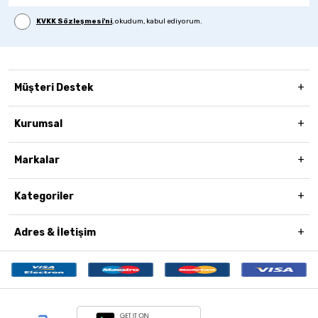
KVKK Sözleşmesi'ni
, okudum, kabul ediyorum.
Müşteri Destek
Kurumsal
Markalar
Kategoriler
Adres & İletişim