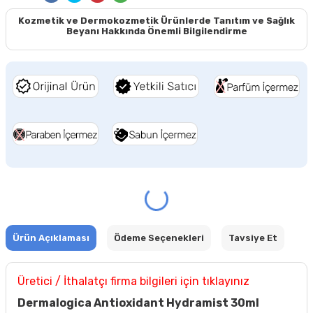
Kozmetik ve Dermokozmetik Ürünlerde Tanıtım ve Sağlık
Beyanı Hakkında Önemli Bilgilendirme
Ürün Açıklaması
Ödeme Seçenekleri
Tavsiye Et
Üretici / İthalatçı firma bilgileri için tıklayınız
Dermalogica Antioxidant Hydramist 30ml