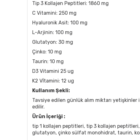
Tip 3 Kollajen Peptitleri: 1860 mg
C Vitamini: 250 mg
Hyaluronik Asit: 100 mg
L-Arjinin: 100 mg
Glutatyon: 30 mg
Çinko: 10 mg
Taurin: 10 mg
D3 Vitamini 25 ug
K2 Vİtamini: 12 ug
Kullanım Şekli:
Tavsiye edilen günlük alım miktarı yetişkinler i
edilir.
Ürün İçeriği :
tip 1 kollajen peptitleri, tip 3 kollajen peptitler
glutatyon, çinko sülfat monohidrat, taurin, kol