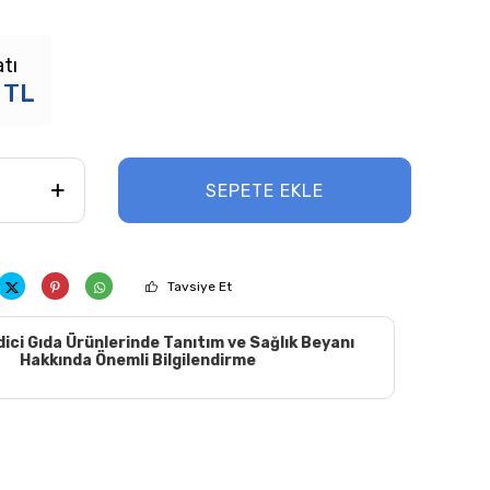
tı
TL
SEPETE EKLE
Tavsiye Et
dici Gıda Ürünlerinde Tanıtım ve Sağlık Beyanı
Hakkında Önemli Bilgilendirme