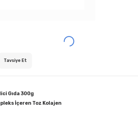
Tavsiye Et
ici Gıda 300g
mpleks İçeren Toz Kolajen