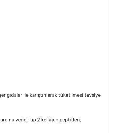
r gıdalar ile karıştırılarak tüketilmesi tavsiye
 aroma verici, tip 2 kollajen peptitleri,