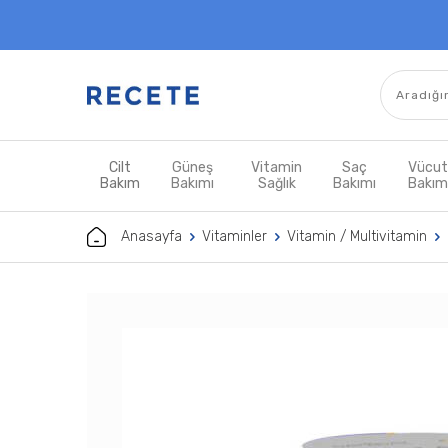
Cilt
Güneş
Vitamin
Saç
Vücu
Bakım
Bakımı
Sağlık
Bakımı
Bakı
Anasayfa
Vitaminler
Vitamin / Multivitamin