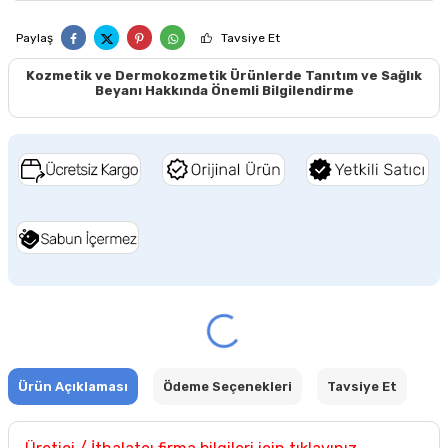
Paylaş
Tavsiye Et
Kozmetik ve Dermokozmetik Ürünlerde Tanıtım ve Sağlık
Beyanı Hakkında Önemli Bilgilendirme
Ürün Açıklaması
Ödeme Seçenekleri
Tavsiye Et