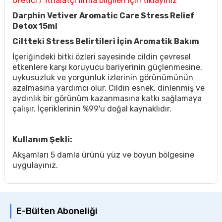
Üretici / İthalatçı firma bilgileri için tıklayınız
Darphin Vetiver Aromatic Care Stress Relief
Detox 15ml
Ciltteki Stress Belirtileri İçin Aromatik Bakım
İçeriğindeki bitki özleri sayesinde cildin çevresel
etkenlere karşı koruyucu bariyerinin güçlenmesine,
uykusuzluk ve yorgunluk izlerinin görünümünün
azalmasına yardımcı olur. Cildin esnek, dinlenmiş ve
aydınlık bir görünüm kazanmasına katkı sağlamaya
çalışır. İçeriklerinin %99'u doğal kaynaklıdır.
Kullanım Şekli:
Akşamları 5 damla ürünü yüz ve boyun bölgesine
uygulayınız.
E-Bülten Aboneliği