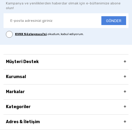
Kampanya ve yeniliklerden haberdar olmak için e-bültenimize abone
olun!
GÖNDER
KVKK Sözleşmesi'ni
, okudum, kabul ediyorum.
Müşteri Destek
Kurumsal
Markalar
Kategoriler
Adres & İletişim