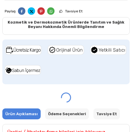
Paylaş
Tavsiye Et
Kozmetik ve Dermokozmetik Ürünlerde Tanıtım ve Sağlık
Beyanı Hakkında Önemli Bilgilendirme
Ürün Açıklaması
Ödeme Seçenekleri
Tavsiye Et