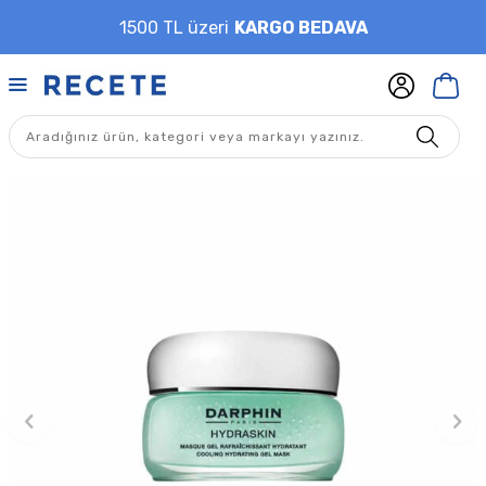
1500 TL üzeri
KARGO BEDAVA