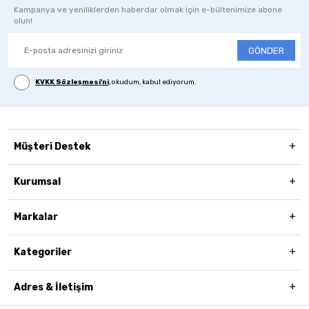
Kampanya ve yeniliklerden haberdar olmak için e-bültenimize abone
olun!
GÖNDER
KVKK Sözleşmesi'ni
, okudum, kabul ediyorum.
Müşteri Destek
Kurumsal
Markalar
Kategoriler
Adres & İletişim