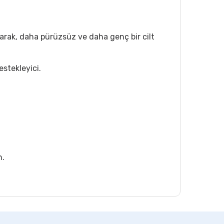
larak, daha pürüzsüz ve daha genç bir cilt
estekleyici.
n.