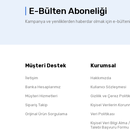
E-Bülten Aboneliği
Kampanya ve yeniliklerden haberdar olmak için e-bülten
Müşteri Destek
Kurumsal
İletişim
Hakkımızda
Banka Hesaplarımız
Kullanıcı Sözleşmesi
Müşteri Hizmetleri
Gizlilik ve Çerez Polit
Sipariş Takip
Kişisel Verilerin Koru
Orijinal Ürün Sorgulama
Veri Politikası
Kişisel Veri Bilgi Alma 
Talebi Başvuru Formu