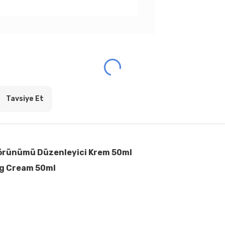
Tavsiye Et
k Görünümü Düzenleyici Krem 50ml
ng Cream 50ml