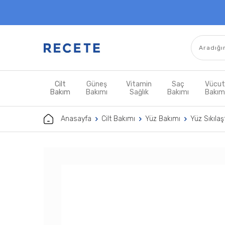
Cilt
Güneş
Vitamin
Saç
Vücu
Bakım
Bakımı
Sağlık
Bakımı
Bakı
Anasayfa
Cilt Bakımı
Yüz Bakımı
Yüz Sıkılaşt