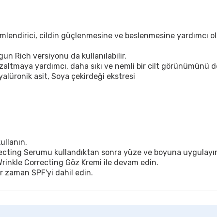
nemlendirici, cildin güçlenmesine ve beslenmesine yardımcı o
gun Rich versiyonu da kullanılabilir.
 azaltmaya yardımcı, daha sıkı ve nemli bir cilt görünümünü d
lüronik asit, Soya çekirdeği ekstresi
ullanın.
rrecting Serumu kullandıktan sonra yüze ve boyuna uygulayı
Wrinkle Correcting Göz Kremi ile devam edin.
 zaman SPF'yi dahil edin.