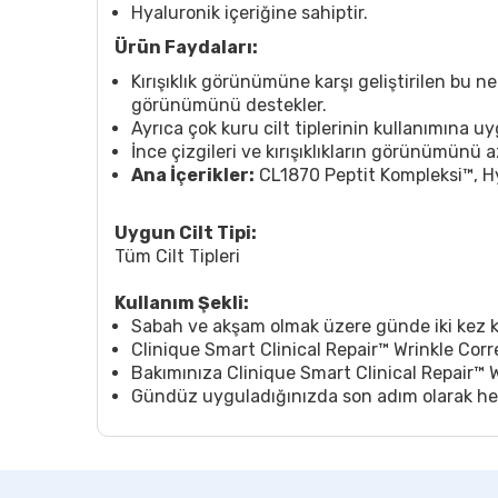
Hyaluronik içeriğine sahiptir.
Ürün Faydaları:
Kırışıklık görünümüne karşı geliştirilen bu 
görünümünü destekler.
Ayrıca çok kuru cilt tiplerinin kullanımına uy
İnce çizgileri ve kırışıklıkların görünümünü
Ana İçerikler:
CL1870 Peptit Kompleksi™, Hya
Uygun Cilt Tipi:
Tüm Cilt Tipleri
Kullanım Şekli:
Sabah ve akşam olmak üzere günde iki kez k
Clinique Smart Clinical Repair™ Wrinkle Co
Bakımınıza Clinique Smart Clinical Repair™ 
Gündüz uyguladığınızda son adım olarak her