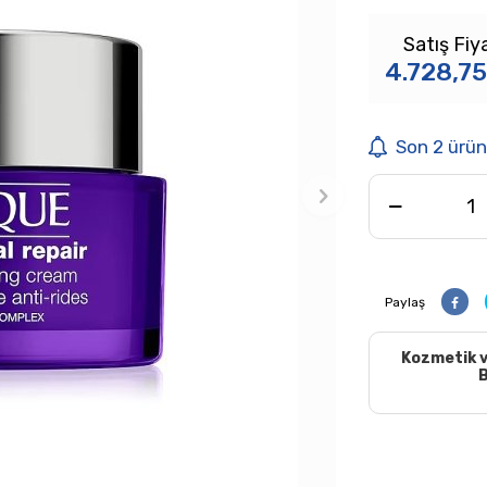
Satış Fiy
4.728,75
Son 2 ürün
Paylaş
Kozmetik v
B