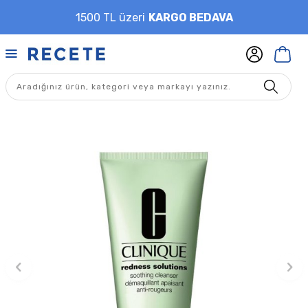
1500 TL üzeri
KARGO BEDAVA