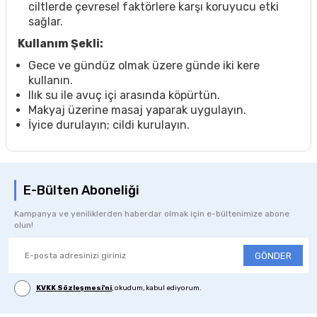
ciltlerde çevresel faktörlere karşı koruyucu etki
sağlar.
Kullanım Şekli:
Gece ve gündüz olmak üzere günde iki kere
kullanın.
llık su ile avuç içi arasında köpürtün.
Makyaj üzerine masaj yaparak uygulayın.
İyice durulayın; cildi kurulayın.
E-Bülten Aboneliği
Kampanya ve yeniliklerden haberdar olmak için e-bültenimize abone
olun!
GÖNDER
KVKK Sözleşmesi'ni
, okudum, kabul ediyorum.