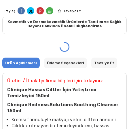
Paylaş
Tavsiye Et
Kozmetik ve Dermokozmetik Ürünlerde Tanıtım ve Sağlık
Beyanı Hakkında Önemli Bilgilendirme
Ürün Açıklaması
Ödeme Seçenekleri
Tavsiye Et
Üretici / İthalatçı firma bilgileri için tıklayınız
Clinique Hassas Ciltler İçin Yatıştırıcı
Temizleyici 150ml
Clinique Redness Solutions Soothing Cleanser
150ml
Kremsi formülüyle makyajı ve kiri ciltten arındırır.
Cildi kurutmayan bu temizleyici krem, hassas